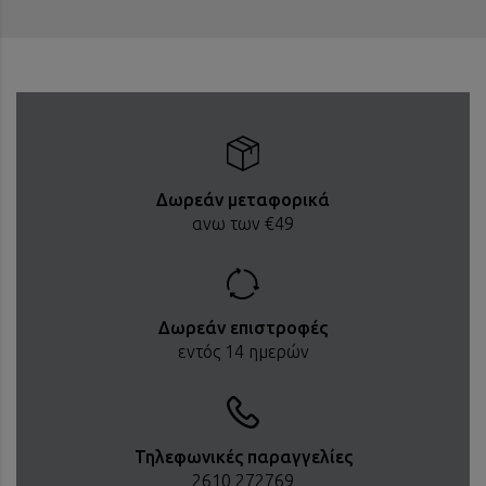
Δωρεάν μεταφορικά
ανω των €49
Δωρεάν επιστροφές
εντός 14 ημερών
Τηλεφωνικές παραγγελίες
2610 272769