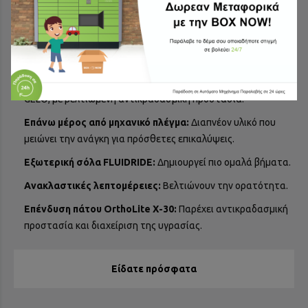
σας.
Τεχνολογία AMPLIFOAM PLUS:
Παρέχει αντικραδασμική
προστασία και άμεση απόκριση στον βηματισμό.
Τεχνολογία PureGEL:
Πιο μαλακή έκδοση της τεχνολογίας
GEL®, με βελτιωμένη αντικραδασμική προστασία.
Επάνω μέρος από μηχανικό πλέγμα:
Διαπνέον υλικό που
μειώνει την ανάγκη για πρόσθετες επικαλύψεις.
Εξωτερική σόλα FLUIDRIDE:
Δημιουργεί πιο ομαλά βήματα.
Ανακλαστικές λεπτομέρειες:
Βελτιώνουν την ορατότητα.
Επένδυση πάτου OrthoLite X-30:
Παρέχει αντικραδασμική
προστασία και διαχείριση της υγρασίας.
Είδατε πρόσφατα