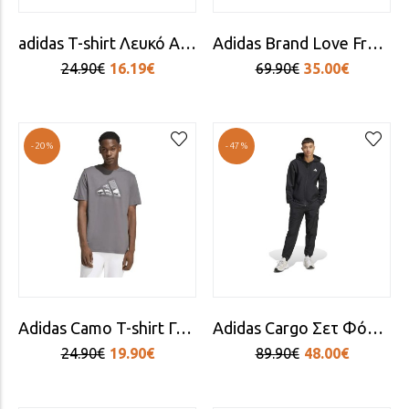
adidas T-shirt Λευκό Ανδρική
Adidas Brand Love French Terry Ανδρικό Φούτερ με Κουκούλα Μαύρο
24.90€
16.19€
69.90€
35.00€
-20%
-47%
Adidas Camo T-shirt Γκρι
Adidas Cargo Σετ Φόρμας Μαύρο
24.90€
19.90€
89.90€
48.00€