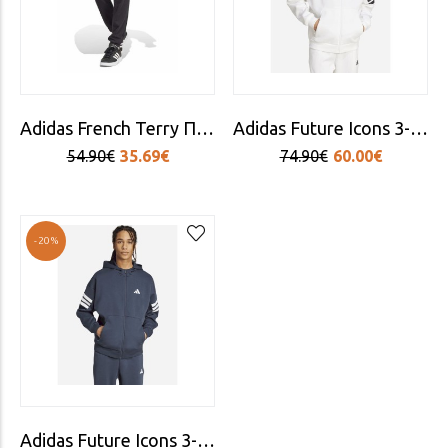
Adidas French Terry Παντελόνι Φόρμας με Λάστιχο Navy Μπλε
Adidas Future Icons 3-stripes Φούτερ με Κουκούλα Λευκό
54.90€
35.69€
74.90€
60.00€
-20%
Adidas Future Icons 3-stripes Φούτερ με Κουκούλα Μπλε