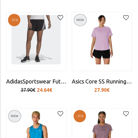
-35%
NEW
AdidasSportswear Future Icons 3-Stripes Shorts
Asics Core SS Running Shirt - Women's
37.90€
24.64€
27.90€
NEW
-35%