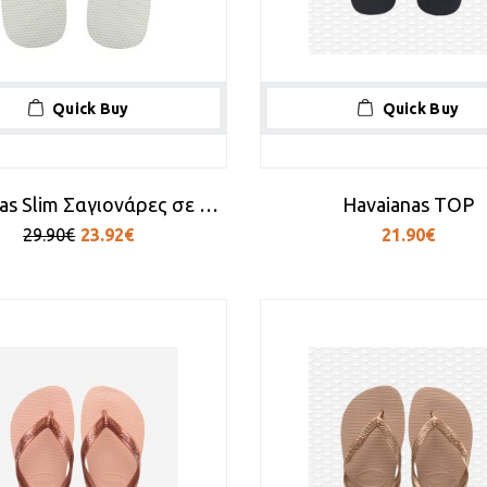
Quick Buy
Quick Buy
Havaianas Slim Σαγιονάρες σε Λευκό Χρώμα
Havaianas TOP
29.90€
23.92€
21.90€