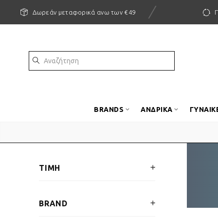
Δωρεάν μεταφορικά ανω των €49
BRANDS
ΑΝΔΡΙΚΑ
ΓΥΝΑΙΚ
ΤΙΜΗ
BRAND
€
20
—
€
30