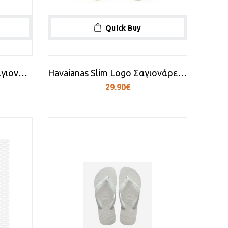
Quick Buy
Havaianas Slim Animals Σαγιονάρες σε Καφέ Χρώμα
Havaianas Slim Logo Σαγιονάρες Sand Grey / Light Golden
29.90€