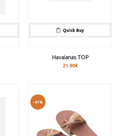
Quick Buy
Havaianas TOP
21.90€
-41%