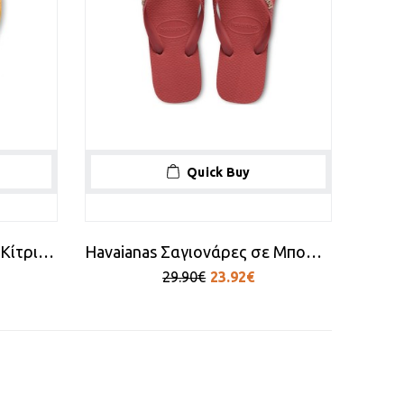
Quick Buy
Havaianas Σαγιονάρες σε Κίτρινο Χρώμα
Havaianas Σαγιονάρες σε Μπορντό Χρώμα
29.90€
23.92€