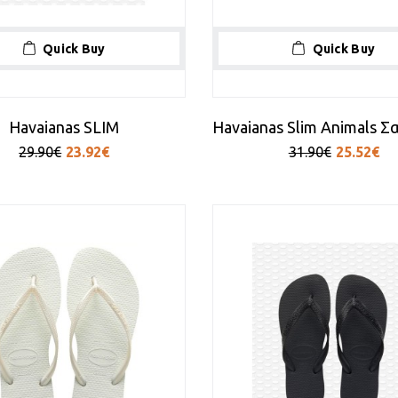
Quick Buy
Quick Buy
Havaianas SLIM
29.90€
23.92€
31.90€
25.52€