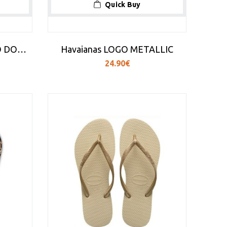
Quick Buy
HAVAIANAS - INFRADITO DONNA - YOU ST TROPEZ PRINT
Havaianas LOGO METALLIC
24.90€