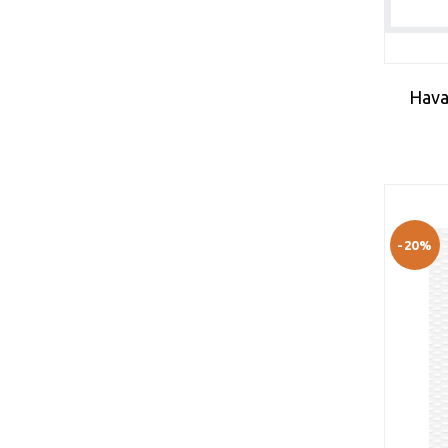
ΠΟΡΤΟΚΑΛΙ
ΡΟΖ
ΧΡΥΣΟ
Hava
-20%