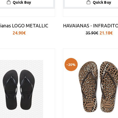
Quick Buy
Quick Buy
ianas LOGO METALLIC
24.90€
35.90€
21.18€
-20%