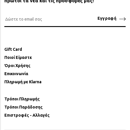
πρώτοι τα νέα και τις προσφορές μας!
Εγγραφή
Gift Card
Ποιοί Είμαστε
Όροι Χρήσης
Επικοινωνία
Πληρωμή με Klarna
Τρόποι Πληρωμής
Τρόποι Παράδοσης
Επιστροφές - Αλλαγές