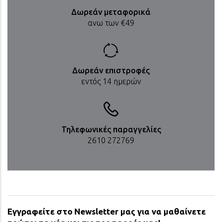
Δωρεάν μεταφορικά
ανω των €49
Δωρεάν επιστροφές
εντός 14 ημερών
Τηλεφωνικές παραγγελίες
2610 272769
Εγγραφείτε στο Newsletter μας για να μαθαίνετε