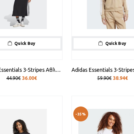
Quick Buy
Quick Buy
Adidas Essentials 3-Stripes Αθλητικό Φόρεμα Αμάνικο Black
44.90€
36.00€
59.90€
38.94€
-35%