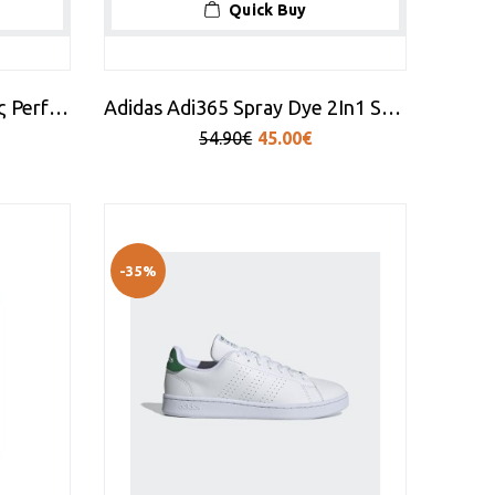
Quick Buy
Adidas Σορτς προπόνησης Performance Hyperglam
Adidas Adi365 Spray Dye 2In1 Shorts
54.90€
45.00€
-35%