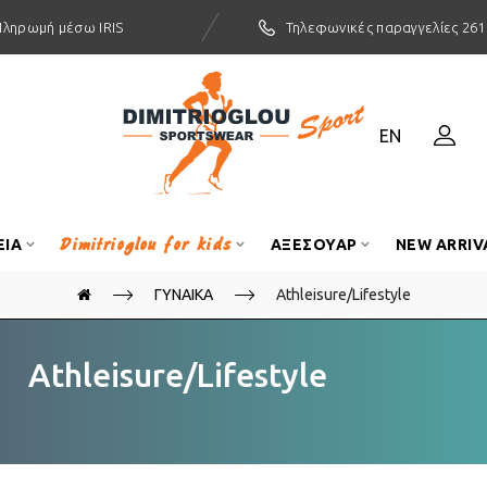
Πληρωμή μέσω IRIS
Τηλεφωνικές παραγγελίες 261
EN
Dimitrioglou for kids
ΕΙΑ
ΑΞΕΣΟΥΑΡ
NEW ARRIV
ΓΥΝΑΙΚΑ
Athleisure/Lifestyle
Athleisure/Lifestyle