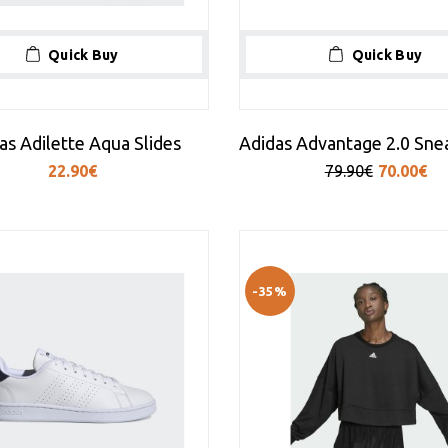
Quick Buy
Quick Buy
as Adilette Aqua Slides
22.90€
79.90€
70.00€
-35%