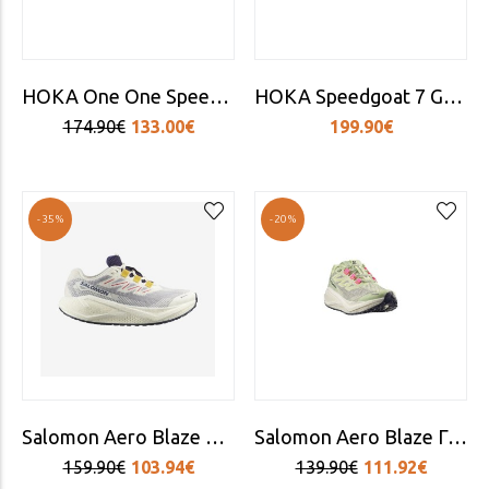
HOKA One One Speedgoat 7 Γυναικεία Αθλητικά Παπούτσια Trail Running Berry Jam / Starlight Glow
HOKA Speedgoat 7 GTX Women
174.90€
133.00€
199.90€
-35%
-20%
Salomon Aero Blaze 3 Γυναικεία Παπούτσια Trail Running
Salomon Aero Blaze Γυναικεία Αθλητικά Παπούτσια Running Πράσινο
159.90€
103.94€
139.90€
111.92€