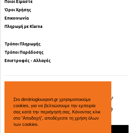
Ποιοί Είμαστε
Όροι Χρήσης
Επικοινωνία
Πληρωμή με Klarna
Τρόποι Πληρωμής
Τρόποι Παράδοσης
Επιστροφές - Αλλαγές
Στο dimitrioglousport.gr χρησιμοποιούμε
cookies, για να βελτιώσουμε την εμπειρία
σας κατά την περιήγησή σας. Κάνοντας κλικ
στο "Αποδοχή", αποδέχεστε τη χρήση όλων
των cookies.
© 2018 dimitrioglousport all rights reserved