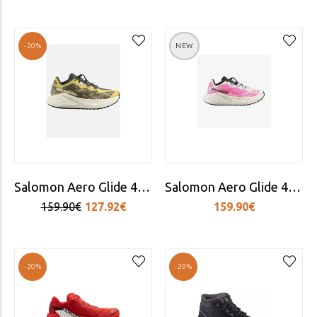
-20%
NEW
Salomon Aero Glide 4 GRVL Γυναικεία Αθλητικά Παπούτσια Running Beach Ball
Salomon Aero Glide 4 GRVL Γυναικεία Αθλητικά Παπούτσια Running Ροζ
159.90€
127.92€
159.90€
-20%
-29%