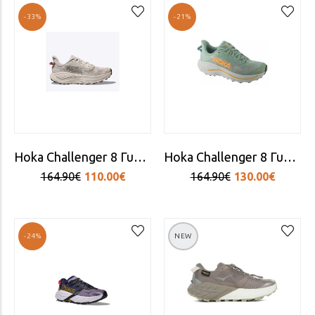
-33%
-21%
Hoka Challenger 8 Γυναικεία Αθλητικά Παπούτσια Trail Running Μπεζ
Hoka Challenger 8 Γυναικεία Αθλητικά Παπούτσια Trail Running Μπλε
164.90€
110.00€
164.90€
130.00€
-24%
NEW