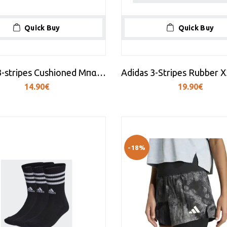
Quick Buy
Quick Buy
Adidas 3-stripes Cushioned Μπασκετικές Κάλτσες Πολύχρωμες 3 Ζεύγη
14.90€
19.90€
-18%