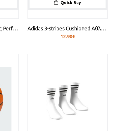
Quick Buy
Adidas Σορτς προπόνησης Performance Hyperglam
Adidas 3-stripes Cushioned Αθλητικές Κάλτσες Γκρι 3 Ζεύγη
12.90€