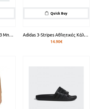
Quick Buy
Adidas 3-Stripes Rubber X3 Μπάλα Μπάσκετ Outdoor
Adidas 3-Stripes Αθλητικές Κάλτσες Λευκές 3 Ζεύγη
14.90€