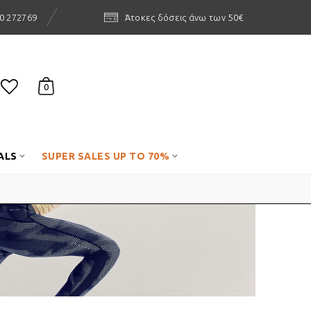
0 272769
Άτοκες δόσεις άνω των 50€
0
ALS
SUPER SALES UP TO 70%