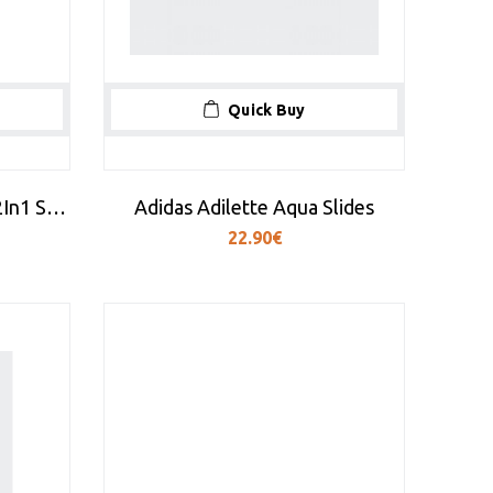
Quick Buy
Adidas Adi365 Spray Dye 2In1 Shorts
Adidas Adilette Aqua Slides
22.90€