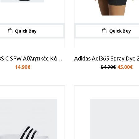
Quick Buy
Quick Buy
Adidas 3S C SPW Αθλητικές Κάλτσες Μαύρες 3 Ζεύγη
14.90€
54.90€
45.00€