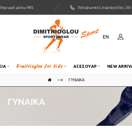
Πληρωμή μέσω IRIS
Τηλεφωνικές παραγγελίες 261
EN
Dimitrioglou for kids
ΕΙΑ
ΑΞΕΣΟΥΑΡ
NEW ARRIV
ΓΥΝΑΙΚΑ
ΓΥΝΑΙΚΑ