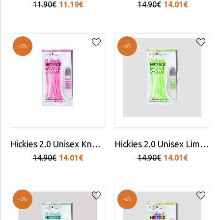
11.90€
11.19€
14.90€
14.01€
-6%
-6%
Hickies 2.0 Unisex Knockout Pink Laces
Hickies 2.0 Unisex Lime Laces
14.90€
14.01€
14.90€
14.01€
-6%
-6%