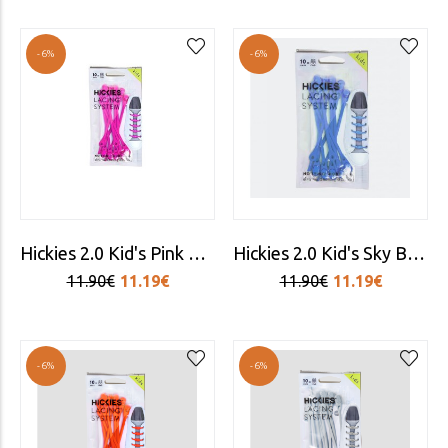
-6%
-6%
Hickies 2.0 Kid's Pink Laces
Hickies 2.0 Kid's Sky Blue Laces
11.90€
11.19€
11.90€
11.19€
-6%
-6%