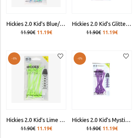
Hickies 2.0 Kid's Blue/Green Laces
Hickies 2.0 Kid's Glitter Pink Laces
11.90€
11.19€
11.90€
11.19€
-6%
-6%
Hickies 2.0 Kid's Lime Laces
Hickies 2.0 Kid's Mystic Purple Laces
11.90€
11.19€
11.90€
11.19€