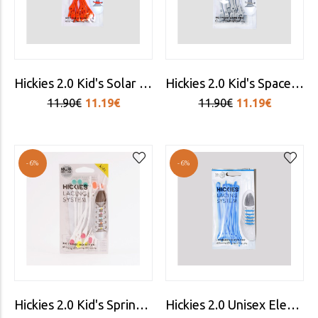
Hickies 2.0 Kid's Solar Red Laces
Hickies 2.0 Kid's Space Grey Laces
11.90€
11.19€
11.90€
11.19€
-6%
-6%
Hickies 2.0 Kid's Sprinkles Laces
Hickies 2.0 Unisex Electric Blue Laces