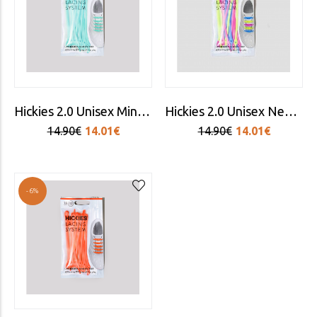
Hickies 2.0 Unisex Mint Laces
Hickies 2.0 Unisex Neon Multi Laces
14.90€
14.01€
14.90€
14.01€
-6%