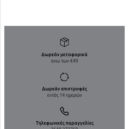
[1/5]
Δωρεάν μεταφορικά
ανω των €49
Δωρεάν επιστροφές
εντός 14 ημερών
Τηλεφωνικές παραγγελίες