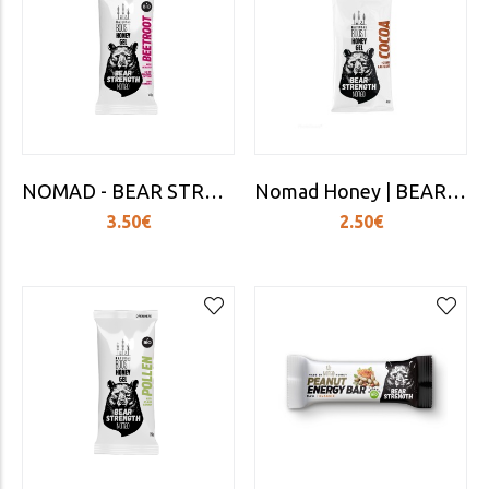
NOMAD - BEAR STRENGTH BEETROOT (30MG GUARANA CAFFEINE)
Nomad Honey | BEAR STRENGTH COCOA 35gr.
3.50€
2.50€