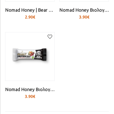
Nomad Honey | Bear Strength POLLEN Energy Gel Bio
Nomad Honey Βιολογική μπάρα ενέργειας Peanut
2.90€
3.90€
Nomad Honey Βιολογική μπάρα πρωτεΐνης Peanut - Red Fruits
3.90€