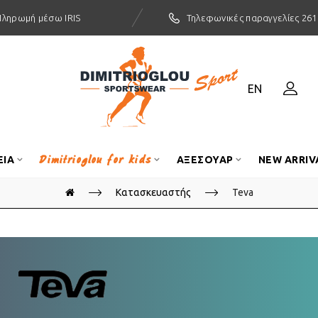
Πληρωμή μέσω IRIS
Τηλεφωνικές παραγγελίες 261
EN
Dimitrioglou for kids
ΕΙΑ
ΑΞΕΣΟΥΑΡ
NEW ARRIV
Κατασκευαστής
Teva