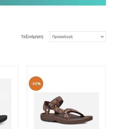
Ταξινόμηση:
-35%