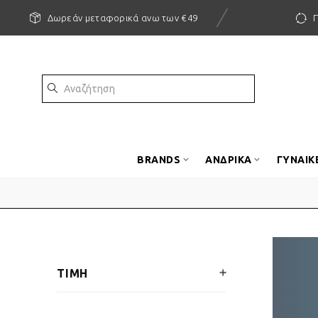
Δωρεάν μεταφορικά ανω των €49
BRANDS
ΑΝΔΡΙΚΑ
ΓΥΝΑΙΚ
ΤΙΜΗ